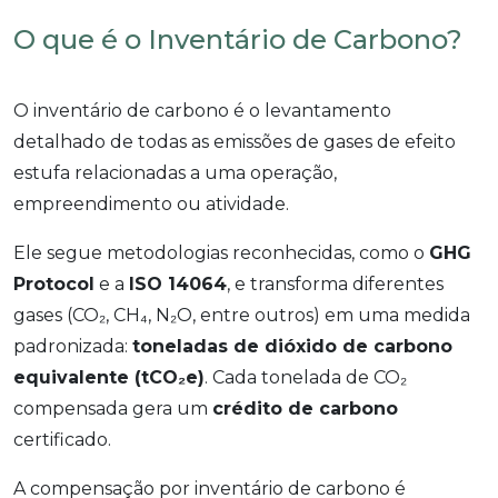
O que é o Inventário de Carbono?
O inventário de carbono é o levantamento
detalhado de todas as emissões de gases de efeito
estufa relacionadas a uma operação,
empreendimento ou atividade.
Ele segue metodologias reconhecidas, como o
GHG
Protocol
e a
ISO 14064
, e transforma diferentes
gases (CO₂, CH₄, N₂O, entre outros) em uma medida
padronizada:
toneladas de dióxido de carbono
equivalente (tCO₂e)
. Cada tonelada de CO₂
compensada gera um
crédito de carbono
certificado.
A compensação por inventário de carbono é