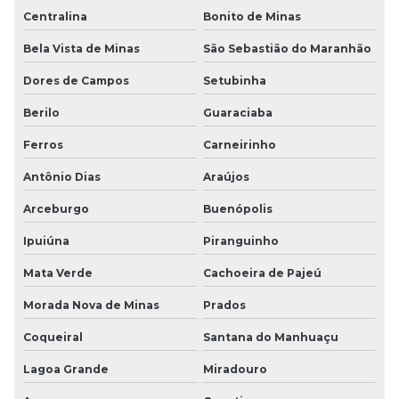
Centralina
Bonito de Minas
Bela Vista de Minas
São Sebastião do Maranhão
Dores de Campos
Setubinha
Berilo
Guaraciaba
Ferros
Carneirinho
Antônio Dias
Araújos
Arceburgo
Buenópolis
Ipuiúna
Piranguinho
Mata Verde
Cachoeira de Pajeú
Morada Nova de Minas
Prados
Coqueiral
Santana do Manhuaçu
Lagoa Grande
Miradouro