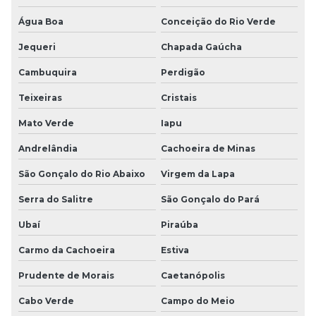
Água Boa
Conceição do Rio Verde
Jequeri
Chapada Gaúcha
Cambuquira
Perdigão
Teixeiras
Cristais
Mato Verde
Iapu
Andrelândia
Cachoeira de Minas
São Gonçalo do Rio Abaixo
Virgem da Lapa
Serra do Salitre
São Gonçalo do Pará
Ubaí
Piraúba
Carmo da Cachoeira
Estiva
Prudente de Morais
Caetanópolis
Cabo Verde
Campo do Meio