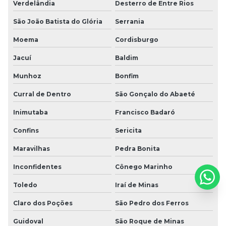
Verdelândia
Desterro de Entre Rios
São João Batista do Glória
Serrania
Moema
Cordisburgo
Jacuí
Baldim
Munhoz
Bonfim
Curral de Dentro
São Gonçalo do Abaeté
Inimutaba
Francisco Badaró
Confins
Sericita
Maravilhas
Pedra Bonita
Inconfidentes
Cônego Marinho
Toledo
Iraí de Minas
Claro dos Poções
São Pedro dos Ferros
Guidoval
São Roque de Minas