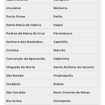
Urucânia
Ninheira
Porto Firme
Delta
Santa Maria de Itabira
Itaipé
Pedras de Maria da Cruz
Fervedouro
Senhora dos Remédios
Capitólio
Cristina
Mercês
Conceição da Aparecida
Itabirinha
Chapada do Norte
Santo Antônio do Jacinto
São Romão
Virginópolis
Jordânia
Rubim
São Geraldo
Novo Oriente de Minas
Rio Acima
Divisópolis