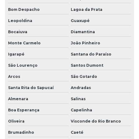
Bom Despacho
Lagoa da Prata
Leopoldina
Guaxupé
Bocaiuva
Diamantina
Monte Carmelo
João Pinheiro
Igarapé
Santana do Paraíso
São Lourenço
Santos Dumont
Arcos
São Gotardo
Santa Rita do Sapucaí
Andradas
Almenara
Salinas
Boa Esperança
Capelinha
Oliveira
Visconde do Rio Branco
Brumadinho
Caeté