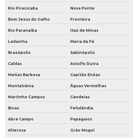
Rio Piracicaba
Nova Ponte
Bom Jesus do Galho
Fronteira
Rio Paranaíba
Itaú de Minas
Ladainha
Maria da Fé
Brazópolis
Sabinópolis
Caldas
Astolfo Dutra
Matias Barbosa
Capitão Enéas
Montalvânia
Águas Vermelhas
Martinho Campos
Candeias
Bicas
Felixlândia
Abre Campo
Papagaios
Alterosa
Grão Mogol