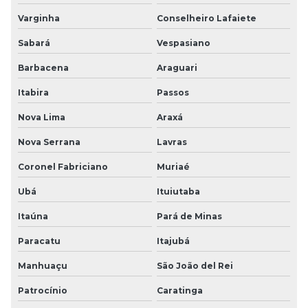
Varginha
Conselheiro Lafaiete
Sabará
Vespasiano
Barbacena
Araguari
Itabira
Passos
Nova Lima
Araxá
Nova Serrana
Lavras
Coronel Fabriciano
Muriaé
Ubá
Ituiutaba
Itaúna
Pará de Minas
Paracatu
Itajubá
Manhuaçu
São João del Rei
Patrocínio
Caratinga