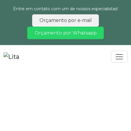
Entre em contato com um de nossos especialistas!
Orçamento por e-mail
Orçamento por Whatsapp
Home
Informações
Licenciamento ambiental de rodovias