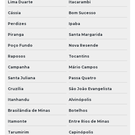
Lima Duarte
Itacarambi
Cássia
Bom Sucesso
Perdizes
Ipaba
Piranga
Santa Margarida
Poço Fundo
Nova Resende
Raposos
Tocantins
Campanha
Mário Campos
Santa Juliana
Passa Quatro
Cruzília
São João Evangelista
Itanhandu
Alvinópolis
Brasilândia de Minas
Botelhos
Itamonte
Entre Rios de Minas
Tarumirim
Capinópolis