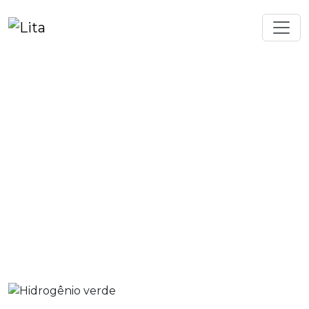
Home
Blog
Hidrogênio verde
Hidrogênio verde