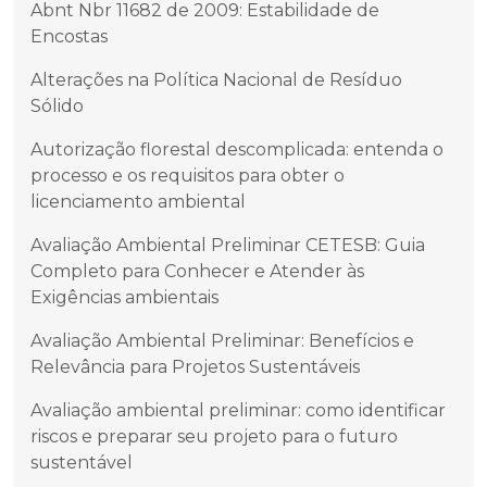
Abnt Nbr 11682 de 2009: Estabilidade de
Encostas
Alterações na Política Nacional de Resíduo
Sólido
Autorização florestal descomplicada: entenda o
processo e os requisitos para obter o
licenciamento ambiental
Avaliação Ambiental Preliminar CETESB: Guia
Completo para Conhecer e Atender às
Exigências ambientais
Avaliação Ambiental Preliminar: Benefícios e
Relevância para Projetos Sustentáveis
Avaliação ambiental preliminar: como identificar
riscos e preparar seu projeto para o futuro
sustentável