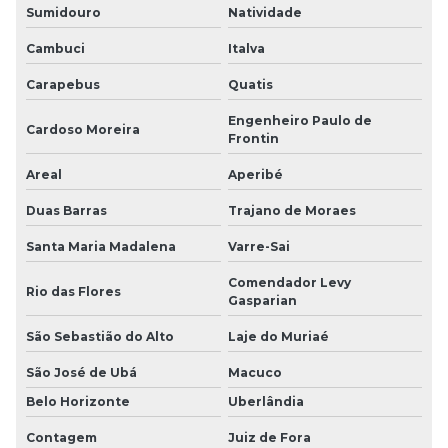
Sumidouro
Natividade
Cambuci
Italva
Carapebus
Quatis
Engenheiro Paulo de
Cardoso Moreira
Frontin
Areal
Aperibé
Duas Barras
Trajano de Moraes
Santa Maria Madalena
Varre-Sai
Comendador Levy
Rio das Flores
Gasparian
São Sebastião do Alto
Laje do Muriaé
São José de Ubá
Macuco
Belo Horizonte
Uberlândia
Contagem
Juiz de Fora