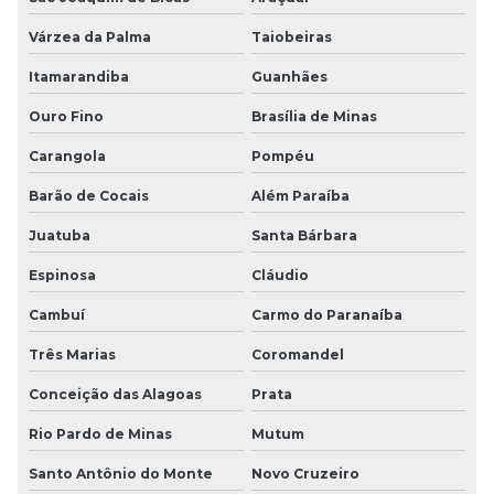
Várzea da Palma
Taiobeiras
Itamarandiba
Guanhães
Ouro Fino
Brasília de Minas
Carangola
Pompéu
Barão de Cocais
Além Paraíba
Juatuba
Santa Bárbara
Espinosa
Cláudio
Cambuí
Carmo do Paranaíba
Três Marias
Coromandel
Conceição das Alagoas
Prata
Rio Pardo de Minas
Mutum
Santo Antônio do Monte
Novo Cruzeiro