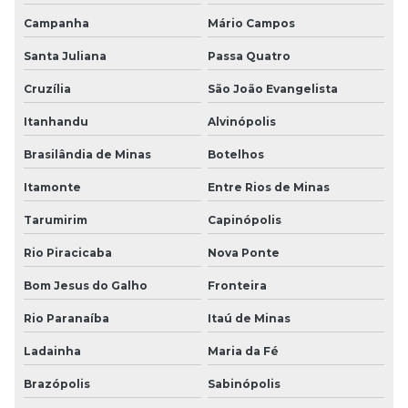
Campanha
Mário Campos
Santa Juliana
Passa Quatro
Cruzília
São João Evangelista
Itanhandu
Alvinópolis
Brasilândia de Minas
Botelhos
Itamonte
Entre Rios de Minas
Tarumirim
Capinópolis
Rio Piracicaba
Nova Ponte
Bom Jesus do Galho
Fronteira
Rio Paranaíba
Itaú de Minas
Ladainha
Maria da Fé
Brazópolis
Sabinópolis