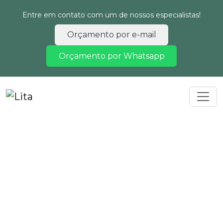
Entre em contato com um de nossos especialistas!
Orçamento por e-mail
Orçamento por Whatsapp
Home
Informações
Licenciamento ambiental hidrelétrica