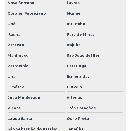
Nova Serrana
Lavras
Coronel Fabriciano
Muriaé
Ubá
Ituiutaba
Itaúna
Pará de Minas
Paracatu
Itajubá
Manhuaçu
São João del Rei
Patrocínio
Caratinga
Unaí
Esmeraldas
Timóteo
Curvelo
João Monlevade
Alfenas
Viçosa
Três Corações
Lagoa Santa
Ouro Preto
São Sebastião do Paraíso
Janaúba