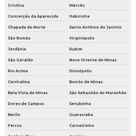
Cristina
Mercês
Conceição da Aparecida
Itabirinha
Chapada do Norte
Santo Antônio do Jacinto
São Romão
Virginópolis
Jordânia
Rubim
São Geraldo
Novo Oriente de Minas
Rio Acima
Divisópolis
Centralina
Bonito de Minas
Bela Vista de Minas
São Sebastião do Maranhão
Dores de Campos
Setubinha
Berilo
Guaraciaba
Ferros
Carneirinho