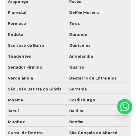
Araponga
Pavão
Florestal
Delfim Moreira
Formoso
Tiros
Reduto
Durandé
São José da Barra
Guiricema
Tiradentes
Angelândia
Senador Firmino
Guarani
Verdelândia
Desterro de Entre Rios
São João Batista do Glória
Serrania
Moema
Cordisburgo
Jacuí
Baldim
Munhoz
Bonfim
Curral de Dentro
São Gonçalo do Abaeté