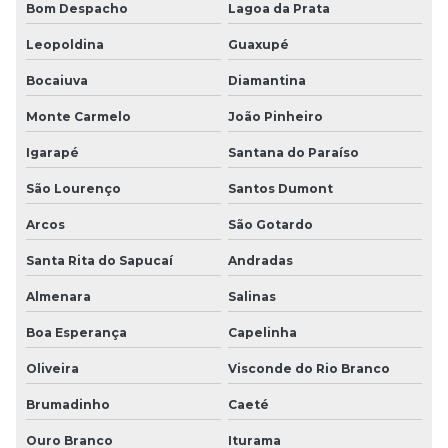
Bom Despacho
Lagoa da Prata
Leopoldina
Guaxupé
Bocaiuva
Diamantina
Monte Carmelo
João Pinheiro
Igarapé
Santana do Paraíso
São Lourenço
Santos Dumont
Arcos
São Gotardo
Santa Rita do Sapucaí
Andradas
Almenara
Salinas
Boa Esperança
Capelinha
Oliveira
Visconde do Rio Branco
Brumadinho
Caeté
Ouro Branco
Iturama