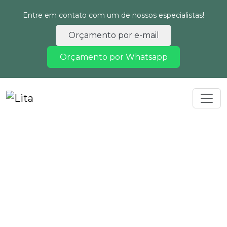
Entre em contato com um de nossos especialistas!
Orçamento por e-mail
Orçamento por Whatsapp
Home
Informações
Estudo de impacto ambiental e relatório de impacto