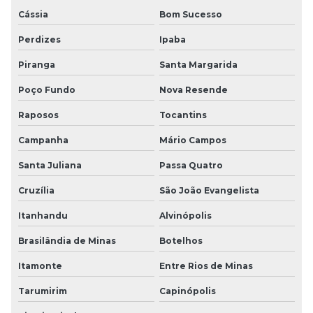
Cássia
Bom Sucesso
Perdizes
Ipaba
Piranga
Santa Margarida
Poço Fundo
Nova Resende
Raposos
Tocantins
Campanha
Mário Campos
Santa Juliana
Passa Quatro
Cruzília
São João Evangelista
Itanhandu
Alvinópolis
Brasilândia de Minas
Botelhos
Itamonte
Entre Rios de Minas
Tarumirim
Capinópolis