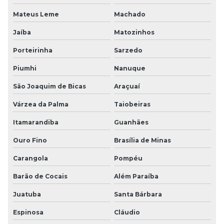
Mateus Leme
Machado
Jaíba
Matozinhos
Porteirinha
Sarzedo
Piumhi
Nanuque
São Joaquim de Bicas
Araçuaí
Várzea da Palma
Taiobeiras
Itamarandiba
Guanhães
Ouro Fino
Brasília de Minas
Carangola
Pompéu
Barão de Cocais
Além Paraíba
Juatuba
Santa Bárbara
Espinosa
Cláudio