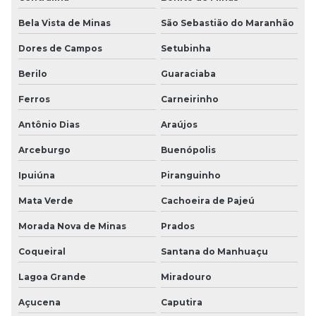
Bela Vista de Minas
São Sebastião do Maranhão
Dores de Campos
Setubinha
Berilo
Guaraciaba
Ferros
Carneirinho
Antônio Dias
Araújos
Arceburgo
Buenópolis
Ipuiúna
Piranguinho
Mata Verde
Cachoeira de Pajeú
Morada Nova de Minas
Prados
Coqueiral
Santana do Manhuaçu
Lagoa Grande
Miradouro
Açucena
Caputira