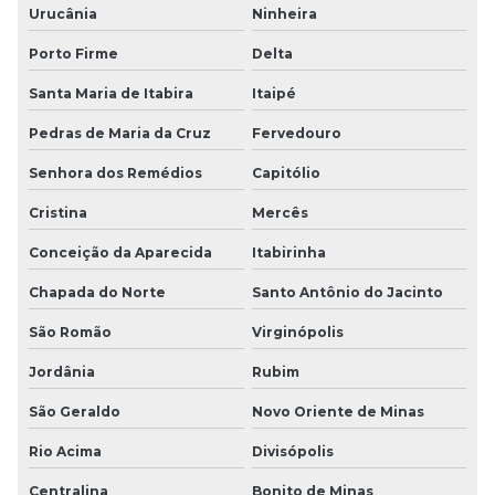
Urucânia
Ninheira
Porto Firme
Delta
Santa Maria de Itabira
Itaipé
Pedras de Maria da Cruz
Fervedouro
Senhora dos Remédios
Capitólio
Cristina
Mercês
Conceição da Aparecida
Itabirinha
Chapada do Norte
Santo Antônio do Jacinto
São Romão
Virginópolis
Jordânia
Rubim
São Geraldo
Novo Oriente de Minas
Rio Acima
Divisópolis
Centralina
Bonito de Minas