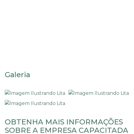
ambiental
Estudo de impacto
ambiental e relatório de
impacto ambiental
Galeria
OBTENHA MAIS INFORMAÇÕES
SOBRE A EMPRESA CAPACITADA