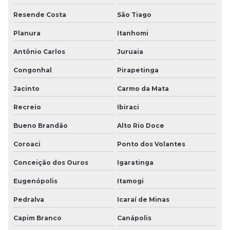
Resende Costa
São Tiago
Planura
Itanhomi
Antônio Carlos
Juruaia
Congonhal
Pirapetinga
Jacinto
Carmo da Mata
Recreio
Ibiraci
Bueno Brandão
Alto Rio Doce
Coroaci
Ponto dos Volantes
Conceição dos Ouros
Igaratinga
Eugenópolis
Itamogi
Pedralva
Icaraí de Minas
Capim Branco
Canápolis