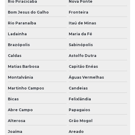
Rio Piracicaba
Nova Ponte
Bom Jesus do Galho
Fronteira
Rio Paranaíba
Itaú de Minas
Ladainha
Maria da Fé
Brazópolis
Sabinópolis
Caldas
Astolfo Dutra
Matias Barbosa
Capitão Enéas
Montalvânia
Águas Vermelhas
Martinho Campos
Candeias
Bicas
Felixlândia
Abre Campo
Papagaios
Alterosa
Grão Mogol
Joaíma
Areado