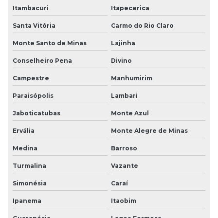
Itambacuri
Itapecerica
Santa Vitória
Carmo do Rio Claro
Monte Santo de Minas
Lajinha
Conselheiro Pena
Divino
Campestre
Manhumirim
Paraisópolis
Lambari
Jaboticatubas
Monte Azul
Ervália
Monte Alegre de Minas
Medina
Barroso
Turmalina
Vazante
Simonésia
Caraí
Ipanema
Itaobim