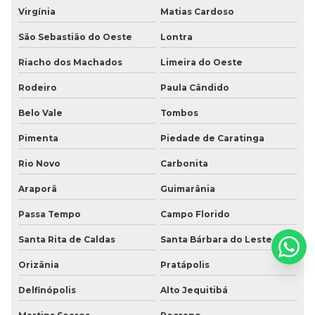
Virgínia
Matias Cardoso
São Sebastião do Oeste
Lontra
Riacho dos Machados
Limeira do Oeste
Rodeiro
Paula Cândido
Belo Vale
Tombos
Pimenta
Piedade de Caratinga
Rio Novo
Carbonita
Araporã
Guimarânia
Passa Tempo
Campo Florido
Santa Rita de Caldas
Santa Bárbara do Leste
Orizânia
Pratápolis
Delfinópolis
Alto Jequitibá