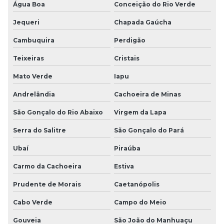
Água Boa
Conceição do Rio Verde
Jequeri
Chapada Gaúcha
Cambuquira
Perdigão
Teixeiras
Cristais
Mato Verde
Iapu
Andrelândia
Cachoeira de Minas
São Gonçalo do Rio Abaixo
Virgem da Lapa
Serra do Salitre
São Gonçalo do Pará
Ubaí
Piraúba
Carmo da Cachoeira
Estiva
Prudente de Morais
Caetanópolis
Cabo Verde
Campo do Meio
Gouveia
São João do Manhuaçu