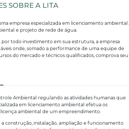
S SOBRE A LITA
 uma
empresa especializada em licenciamento ambiental
.
ental e projeto de rede de água.
, por todo investimento em sua estrutura, a empresa
ntáveis onde, somado a performance de uma equipe de
cursos do mercado e técnicos qualificados, comprova seu
trole Ambiental regulando as atividades humanas que
ializada em licenciamento ambiental
efetua os
 a licença ambiental de um empreendimento.
 a construção, instalação, ampliação e funcionamento