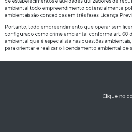
de estabelecimentos e atividades utilizadores de recur
ambiental todo empreendimento potencialmente polu
ambientais são concedidas em três fases: Licença Prev
Portanto, todo empreendimento que operar sem licença
configurado como crime ambiental conforme art. 60 da
ambiental que é especialista nas questões ambientai
para orientar e realizar o licenciamento ambiental de
Clique no bo