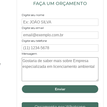
FAÇA UM ORÇAMENTO
Digite seu nome
Digite seu email
Digite seu telefone
Mensagem
é
Orçamento por Whatsapp