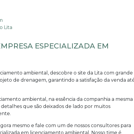
EMPRESA ESPECIALIZADA EM
nciamento ambiental
, descobre o site da Lita com grande
jeto de drenagem, garantindo a satisfação da venda at
nciamento ambiental
, na essência da companhia a mesma
, detalhes que são deixados de lado por muitos
ente.
agora mesmo e fale com um de nossos consultores para
ializada em licenciamento ambiental
. Nosso time é