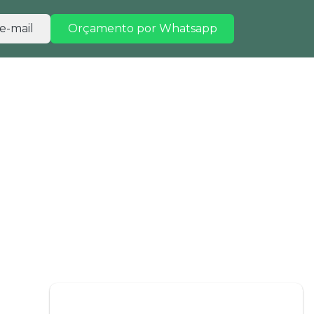
e-mail
Orçamento por Whatsapp
TRABALHE CONOSCO
CONTATO
ental