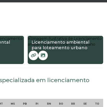
ntal
Licenciamento ambiental
para loteamento urbano
 especializada em licenciamento
MT
MS
PB
PI
RN
RO
RR
SE
TO