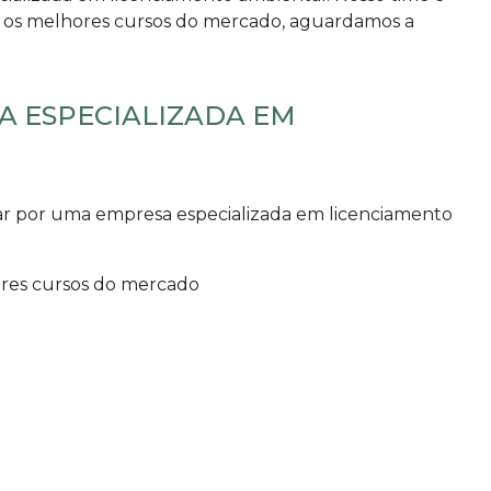
om os melhores cursos do mercado, aguardamos a
SA ESPECIALIZADA EM
car por uma
empresa especializada em licenciamento
hores cursos do mercado