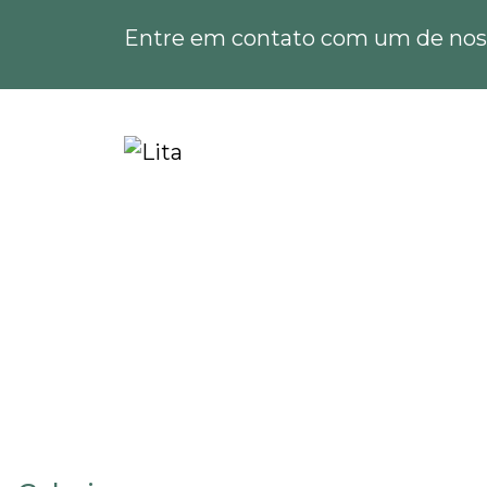
Entre em contato com um de noss
Home
Informações
Empresa especializada
Empresa especializ