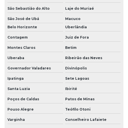
São Sebastião do Alto
Laje do Muriaé
São José de Ubá
Macuco
Belo Horizonte
Uberlândia
Contagem
Juiz de Fora
Montes Claros
Betim
Uberaba
Ribeirão das Neves
Governador Valadares
Divinópolis
Ipatinga
Sete Lagoas
Santa Luzia
Ibirité
Poços de Caldas
Patos de Minas
Pouso Alegre
Teófilo Otoni
Varginha
Conselheiro Lafaiete