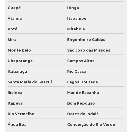
Guapé
Itinga
Ataléia
Itapagipe
Poté
Mirabela
Miraí
Engenheiro Caldas
Monte Belo
São João das Missões
Ubaporanga
Campos Altos
Itatiaiuçu
Rio Casca
Santa Maria do Suaçuí
Lagoa Dourada
Ilicínea
Mar de Espanha
Itapeva
Bom Repouso
Rio Vermelho
Dores do Indaiá
Água Boa
Conceição do Rio Verde