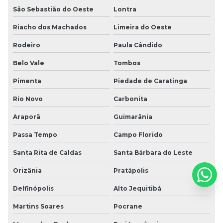
São Sebastião do Oeste
Lontra
Riacho dos Machados
Limeira do Oeste
Rodeiro
Paula Cândido
Belo Vale
Tombos
Pimenta
Piedade de Caratinga
Rio Novo
Carbonita
Araporã
Guimarânia
Passa Tempo
Campo Florido
Santa Rita de Caldas
Santa Bárbara do Leste
Orizânia
Pratápolis
Delfinópolis
Alto Jequitibá
Martins Soares
Pocrane