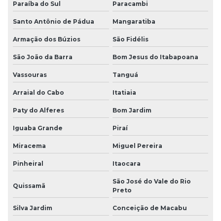
Paraíba do Sul
Paracambi
Santo Antônio de Pádua
Mangaratiba
Armação dos Búzios
São Fidélis
São João da Barra
Bom Jesus do Itabapoana
Vassouras
Tanguá
Arraial do Cabo
Itatiaia
Paty do Alferes
Bom Jardim
Iguaba Grande
Piraí
Miracema
Miguel Pereira
Pinheiral
Itaocara
São José do Vale do Rio
Quissamã
Preto
Silva Jardim
Conceição de Macabu