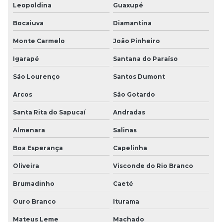
Leopoldina
Guaxupé
Bocaiuva
Diamantina
Monte Carmelo
João Pinheiro
Igarapé
Santana do Paraíso
São Lourenço
Santos Dumont
Arcos
São Gotardo
Santa Rita do Sapucaí
Andradas
Almenara
Salinas
Boa Esperança
Capelinha
Oliveira
Visconde do Rio Branco
Brumadinho
Caeté
Ouro Branco
Iturama
Mateus Leme
Machado