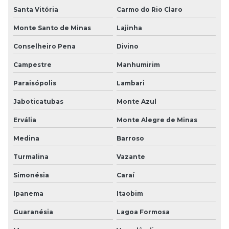
Santa Vitória
Carmo do Rio Claro
Monte Santo de Minas
Lajinha
Conselheiro Pena
Divino
Campestre
Manhumirim
Paraisópolis
Lambari
Jaboticatubas
Monte Azul
Ervália
Monte Alegre de Minas
Medina
Barroso
Turmalina
Vazante
Simonésia
Caraí
Ipanema
Itaobim
Guaranésia
Lagoa Formosa