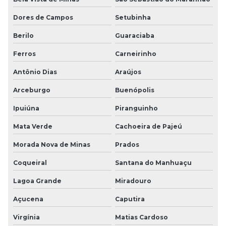
Dores de Campos
Setubinha
Berilo
Guaraciaba
Ferros
Carneirinho
Antônio Dias
Araújos
Arceburgo
Buenópolis
Ipuiúna
Piranguinho
Mata Verde
Cachoeira de Pajeú
Morada Nova de Minas
Prados
Coqueiral
Santana do Manhuaçu
Lagoa Grande
Miradouro
Açucena
Caputira
Virgínia
Matias Cardoso