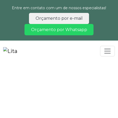
Entre em contato com um de nossos especialistas!
Orçamento por e-mail
Orçamento por Whatsapp
Home
Informações
Licenciamento ambiental empreendimentos