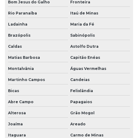
Bom Jesus do Galho
Fronteira
Rio Paranaíba
Itaú de Minas
Ladainha
Maria da Fé
Brazópolis
Sabinópolis
Caldas
Astolfo Dutra
Matias Barbosa
Capitão Enéas
Montalvânia
Águas Vermelhas
Martinho Campos
Candeias
Bicas
Felixlândia
Abre Campo
Papagaios
Alterosa
Grão Mogol
Joaíma
Areado
Itaguara
Carmo de Minas