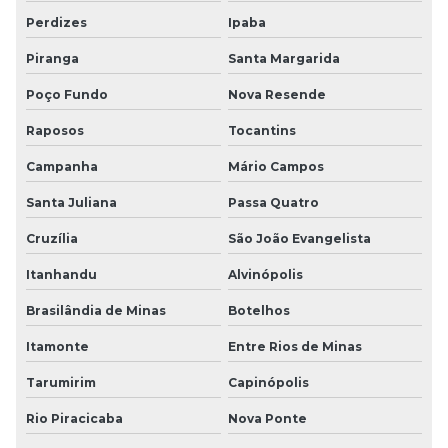
Perdizes
Ipaba
Piranga
Santa Margarida
Poço Fundo
Nova Resende
Raposos
Tocantins
Campanha
Mário Campos
Santa Juliana
Passa Quatro
Cruzília
São João Evangelista
Itanhandu
Alvinópolis
Brasilândia de Minas
Botelhos
Itamonte
Entre Rios de Minas
Tarumirim
Capinópolis
Rio Piracicaba
Nova Ponte