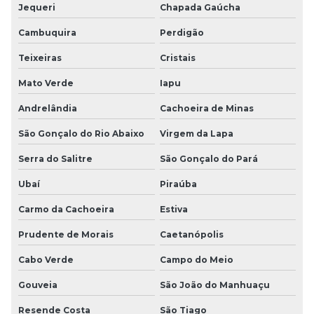
Jequeri
Chapada Gaúcha
Cambuquira
Perdigão
Teixeiras
Cristais
Mato Verde
Iapu
Andrelândia
Cachoeira de Minas
São Gonçalo do Rio Abaixo
Virgem da Lapa
Serra do Salitre
São Gonçalo do Pará
Ubaí
Piraúba
Carmo da Cachoeira
Estiva
Prudente de Morais
Caetanópolis
Cabo Verde
Campo do Meio
Gouveia
São João do Manhuaçu
Resende Costa
São Tiago