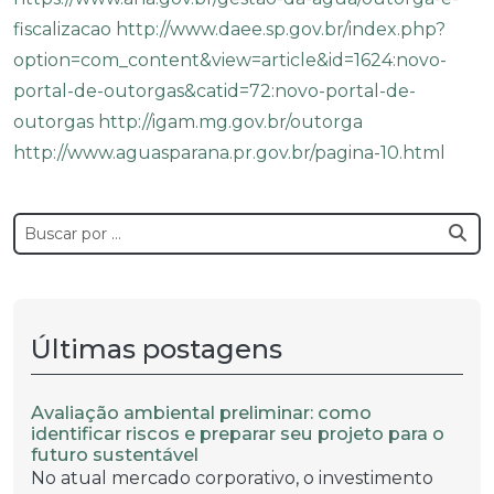
fiscalizacao
http://www.daee.sp.gov.br/index.php?
option=com_content&view=article&id=1624:novo-
portal-de-outorgas&catid=72:novo-portal-de-
outorgas
http://igam.mg.gov.br/outorga
http://www.aguasparana.pr.gov.br/pagina-10.html
Últimas postagens
Avaliação ambiental preliminar: como
identificar riscos e preparar seu projeto para o
futuro sustentável
No atual mercado corporativo, o investimento