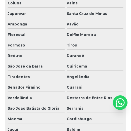
Coluna
Pains
Japonvar
Santa Cruz de Minas
Araponga
Pavão
Florestal
Delfim Moreira
Formoso
Tiros
Reduto
Durandé
São José da Barra
Guiricema
Tiradentes
Angelândia
Senador Firmino
Guarani
Verdelândia
Desterro de Entre Rios
São João Batista do Glória
Serrania
Moema
Cordisburgo
Jacuí
Baldim