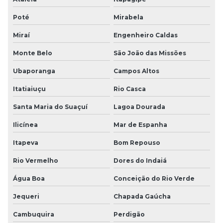
Poté
Mirabela
Miraí
Engenheiro Caldas
Monte Belo
São João das Missões
Ubaporanga
Campos Altos
Itatiaiuçu
Rio Casca
Santa Maria do Suaçuí
Lagoa Dourada
Ilicínea
Mar de Espanha
Itapeva
Bom Repouso
Rio Vermelho
Dores do Indaiá
Água Boa
Conceição do Rio Verde
Jequeri
Chapada Gaúcha
Cambuquira
Perdigão