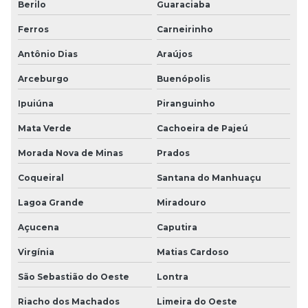
Berilo
Guaraciaba
Ferros
Carneirinho
Antônio Dias
Araújos
Arceburgo
Buenópolis
Ipuiúna
Piranguinho
Mata Verde
Cachoeira de Pajeú
Morada Nova de Minas
Prados
Coqueiral
Santana do Manhuaçu
Lagoa Grande
Miradouro
Açucena
Caputira
Virgínia
Matias Cardoso
São Sebastião do Oeste
Lontra
Riacho dos Machados
Limeira do Oeste