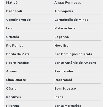
Matipó
Águas Formosas
Baependi
Alpinópolis
Campina Verde
Carmópolis de Minas
Luz
Malacacheta
Urucuia
Peçanha
Rio Pomba
Nova Era
Borda da Mata
São Domingos do Prata
Padre Paraíso
Santo Antônio do Amparo
Arinos
Resplendor
Lima Duarte
Itacarambi
Cássia
Bom Sucesso
Perdizes
Ipaba
Piranga
Santa Margarida