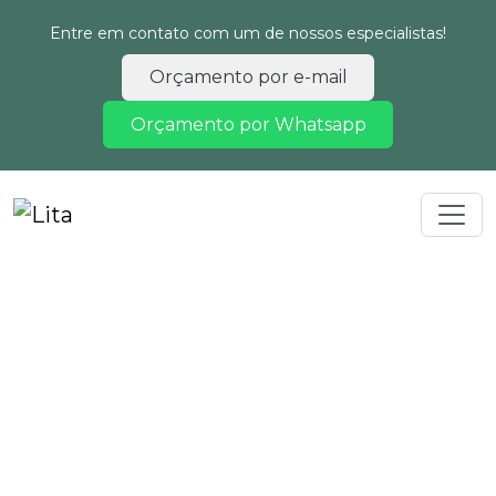
Entre em contato com um de nossos especialistas!
Orçamento por e-mail
Orçamento por Whatsapp
Home
Informações
Projeto de reflorestamento