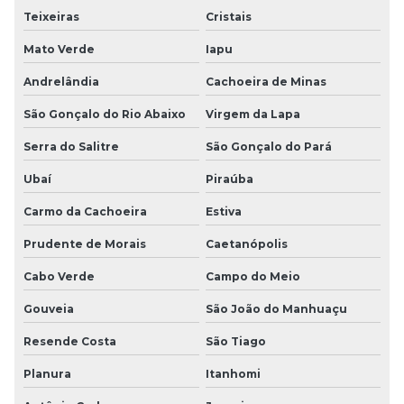
Teixeiras
Cristais
Mato Verde
Iapu
Andrelândia
Cachoeira de Minas
São Gonçalo do Rio Abaixo
Virgem da Lapa
Serra do Salitre
São Gonçalo do Pará
Ubaí
Piraúba
Carmo da Cachoeira
Estiva
Prudente de Morais
Caetanópolis
Cabo Verde
Campo do Meio
Gouveia
São João do Manhuaçu
Resende Costa
São Tiago
Planura
Itanhomi