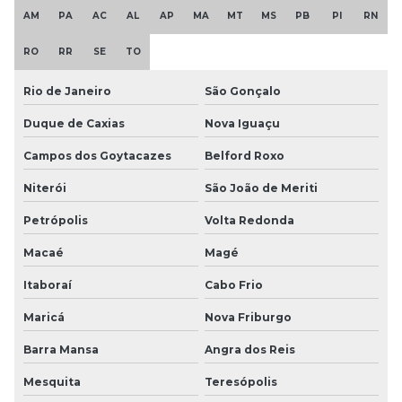
AM
PA
AC
AL
AP
MA
MT
MS
PB
PI
RN
RO
RR
SE
TO
Rio de Janeiro
São Gonçalo
Duque de Caxias
Nova Iguaçu
Campos dos Goytacazes
Belford Roxo
Niterói
São João de Meriti
Petrópolis
Volta Redonda
Macaé
Magé
Itaboraí
Cabo Frio
Maricá
Nova Friburgo
Barra Mansa
Angra dos Reis
Mesquita
Teresópolis