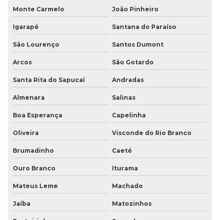
Monte Carmelo
João Pinheiro
Igarapé
Santana do Paraíso
São Lourenço
Santos Dumont
Arcos
São Gotardo
Santa Rita do Sapucaí
Andradas
Almenara
Salinas
Boa Esperança
Capelinha
Oliveira
Visconde do Rio Branco
Brumadinho
Caeté
Ouro Branco
Iturama
Mateus Leme
Machado
Jaíba
Matozinhos