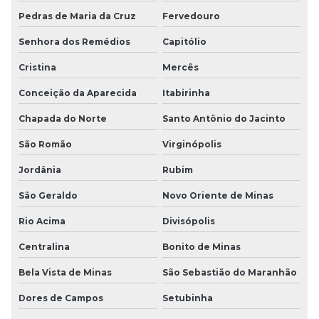
Pedras de Maria da Cruz
Fervedouro
Senhora dos Remédios
Capitólio
Cristina
Mercês
Conceição da Aparecida
Itabirinha
Chapada do Norte
Santo Antônio do Jacinto
São Romão
Virginópolis
Jordânia
Rubim
São Geraldo
Novo Oriente de Minas
Rio Acima
Divisópolis
Centralina
Bonito de Minas
Bela Vista de Minas
São Sebastião do Maranhão
Dores de Campos
Setubinha