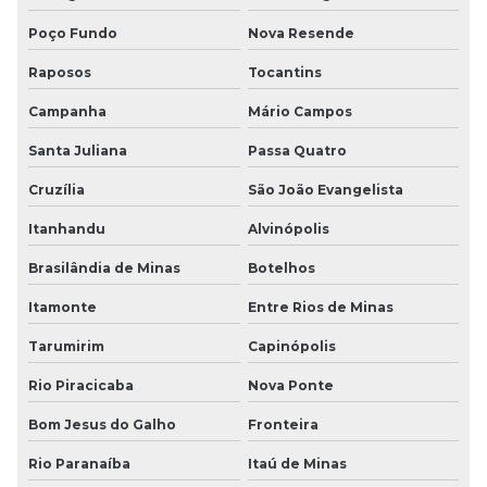
Poço Fundo
Nova Resende
Raposos
Tocantins
Campanha
Mário Campos
Santa Juliana
Passa Quatro
Cruzília
São João Evangelista
Itanhandu
Alvinópolis
Brasilândia de Minas
Botelhos
Itamonte
Entre Rios de Minas
Tarumirim
Capinópolis
Rio Piracicaba
Nova Ponte
Bom Jesus do Galho
Fronteira
Rio Paranaíba
Itaú de Minas