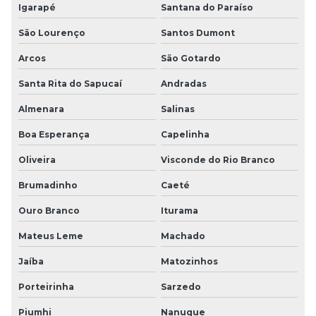
Igarapé
Santana do Paraíso
São Lourenço
Santos Dumont
Arcos
São Gotardo
Santa Rita do Sapucaí
Andradas
Almenara
Salinas
Boa Esperança
Capelinha
Oliveira
Visconde do Rio Branco
Brumadinho
Caeté
Ouro Branco
Iturama
Mateus Leme
Machado
Jaíba
Matozinhos
Porteirinha
Sarzedo
Piumhi
Nanuque