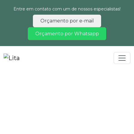
Entre em contato com um de nossos especialistas!
Orçamento por e-mail
Orçamento por Whatsapp
Home
Informações
Projeto de rede de distribuição de água