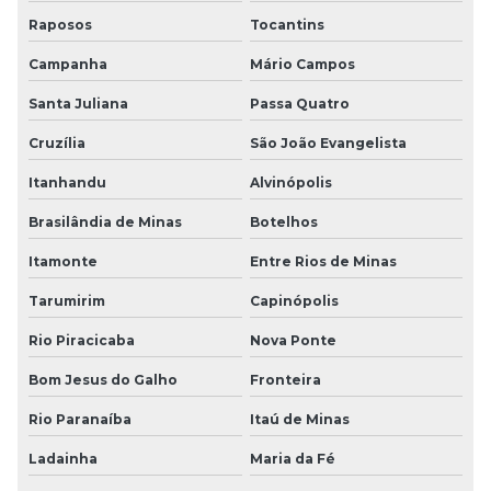
Raposos
Tocantins
Campanha
Mário Campos
Santa Juliana
Passa Quatro
Cruzília
São João Evangelista
Itanhandu
Alvinópolis
Brasilândia de Minas
Botelhos
Itamonte
Entre Rios de Minas
Tarumirim
Capinópolis
Rio Piracicaba
Nova Ponte
Bom Jesus do Galho
Fronteira
Rio Paranaíba
Itaú de Minas
Ladainha
Maria da Fé