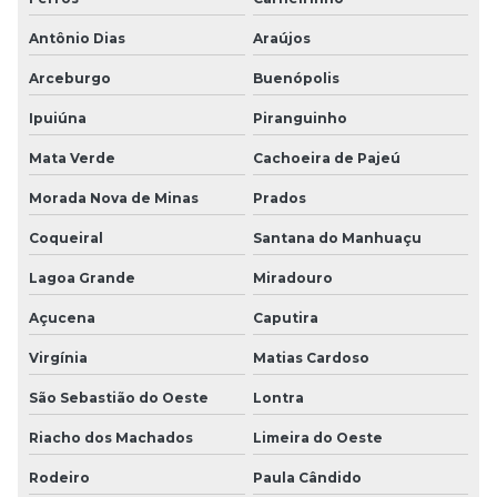
Antônio Dias
Araújos
Arceburgo
Buenópolis
Ipuiúna
Piranguinho
Mata Verde
Cachoeira de Pajeú
Morada Nova de Minas
Prados
Coqueiral
Santana do Manhuaçu
Lagoa Grande
Miradouro
Açucena
Caputira
Virgínia
Matias Cardoso
São Sebastião do Oeste
Lontra
Riacho dos Machados
Limeira do Oeste
Rodeiro
Paula Cândido