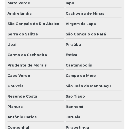
Mato Verde
Iapu
Andrelândia
Cachoeira de Minas
São Gonçalo do Rio Abaixo
Virgem da Lapa
Serra do Salitre
São Gonçalo do Pará
Ubaí
Piraúba
Carmo da Cachoeira
Estiva
Prudente de Morais
Caetanópolis
Cabo Verde
Campo do Meio
Gouveia
São João do Manhuaçu
Resende Costa
São Tiago
Planura
Itanhomi
Antônio Carlos
Juruaia
Congonhal
Pirapetinga