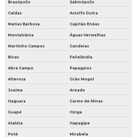
Brazópolis
Sabinópolis
Caldas
Astolfo Dutra
Matias Barbosa
Capitão Enéas
Montalvânia
Águas Vermelhas
Martinho Campos
Candeias
Bicas
Felixlândia
Abre Campo
Papagaios
Alterosa
Grão Mogol
Joaíma
Areado
Itaguara
Carmo de Minas
Guapé
Itinga
Ataléia
Itapagipe
Poté
Mirabela