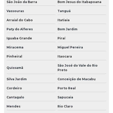
São João da Barra
Bom Jesus do Itabapoana
Vassouras
Tanguá
Arraial do Cabo
Itatiaia
Paty do Alferes
Bom Jardim
Iguaba Grande
Piraí
Miracema
Miguel Pereira
Pinheiral
Itaocara
São José do Vale do Rio
Quissamã
Preto
Silva Jardim
Conceição de Macabu
Cordeiro
Porto Real
Cantagalo
Sapucaia
Mendes
Rio Claro