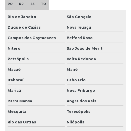
RO
RR
SE
TO
Rio de Janeiro
São Gonçalo
Duque de Caxias
Nova Iguaçu
Campos dos Goytacazes
Belford Roxo
Niterói
São João de Meriti
Petrópolis
Volta Redonda
Macaé
Magé
Itaboraí
Cabo Frio
Maricá
Nova Friburgo
Barra Mansa
Angra dos Reis
Mesquita
Teresópolis
Rio das Ostras
Nilópolis