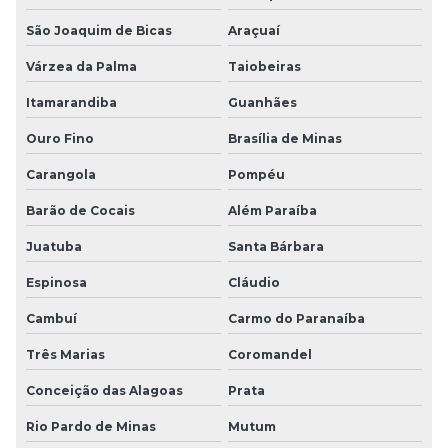
São Joaquim de Bicas
Araçuaí
Várzea da Palma
Taiobeiras
Itamarandiba
Guanhães
Ouro Fino
Brasília de Minas
Carangola
Pompéu
Barão de Cocais
Além Paraíba
Juatuba
Santa Bárbara
Espinosa
Cláudio
Cambuí
Carmo do Paranaíba
Três Marias
Coromandel
Conceição das Alagoas
Prata
Rio Pardo de Minas
Mutum