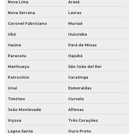
Nova Lima
Araxá
Nova Serrana
Lavras
Coronel Fabriciano
Muriaé
Ubá
Ituiutaba
Itaúna
Pará de Minas
Paracatu
Itajubá
Manhuaçu
São João del Rei
Patrocínio
Caratinga
Unaí
Esmeraldas
Timóteo
Curvelo
João Monlevade
Alfenas
Viçosa
Três Corações
Lagoa Santa
Ouro Preto