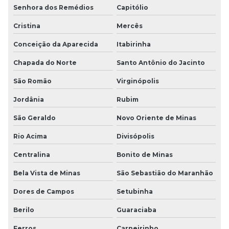
Senhora dos Remédios
Capitólio
Cristina
Mercês
Conceição da Aparecida
Itabirinha
Chapada do Norte
Santo Antônio do Jacinto
São Romão
Virginópolis
Jordânia
Rubim
São Geraldo
Novo Oriente de Minas
Rio Acima
Divisópolis
Centralina
Bonito de Minas
Bela Vista de Minas
São Sebastião do Maranhão
Dores de Campos
Setubinha
Berilo
Guaraciaba
Ferros
Carneirinho