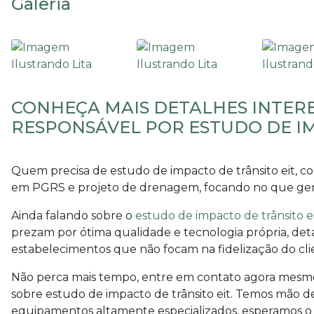
Galeria
CONHEÇA MAIS DETALHES INTER
RESPONSÁVEL POR ESTUDO DE IM
Quem precisa de
estudo de impacto de trânsito eit
, c
em PGRS e projeto de drenagem, focando no que gera 
Ainda falando sobre o
estudo de impacto de trânsito e
prezam por ótima qualidade e tecnologia própria, det
estabelecimentos que não focam na fidelização do cli
Não perca mais tempo, entre em contato agora mesm
sobre
estudo de impacto de trânsito eit
. Temos mão de
equipamentos altamente especializados, esperamos o se