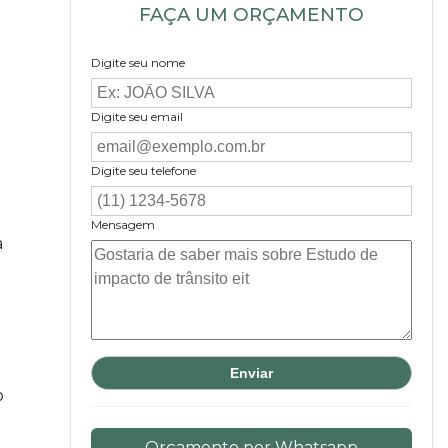
FAÇA UM ORÇAMENTO
Digite seu nome
Digite seu email
Digite seu telefone
Mensagem
a
o
Orçamento por Whatsapp