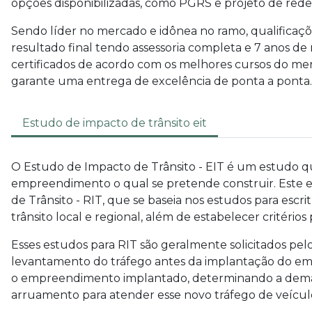
opções disponibilizadas, como PGRS e projeto de rede
Sendo líder no mercado e idônea no ramo, qualificaçõ
resultado final tendo assessoria completa e 7 anos de
certificados de acordo com os melhores cursos do me
garante uma entrega de excelência de ponta a ponta.
Estudo de impacto de trânsito eit
O Estudo de Impacto de Trânsito - EIT é um estudo que
empreendimento o qual se pretende construir. Este 
de Trânsito - RIT, que se baseia nos estudos para es
trânsito local e regional, além de estabelecer critério
Esses estudos para RIT são geralmente solicitados pe
levantamento do tráfego antes da implantação do e
o empreendimento implantado, determinando a deman
arruamento para atender esse novo tráfego de veículo