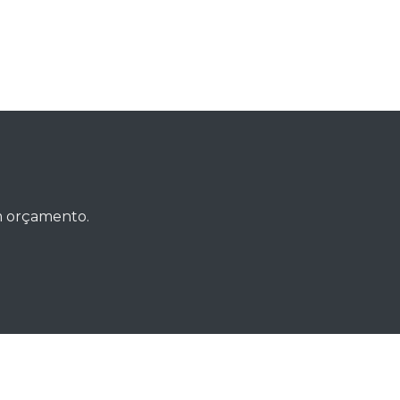
e
um orçamento.