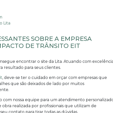
ESSANTES SOBRE A EMPRESA
PACTO DE TRÂNSITO EIT
onsegue encontrar o site da Lita. Atuando com excelênci
resultado para seus clientes.
it
, deve-se ter o cuidado em orçar com empresas que
alhes que são deixados de lado por muitos
ente.
o com nossa equipe para um atendimento personalizad
 obra realizada por profissionais que utilizam de
u contato para tirar todas as dúvidas.