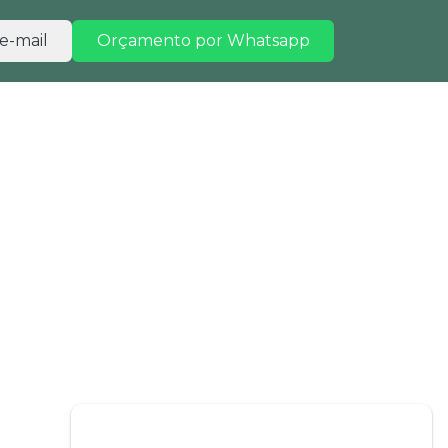
e-mail
Orçamento por Whatsapp
TRABALHE CONOSCO
CONTATO