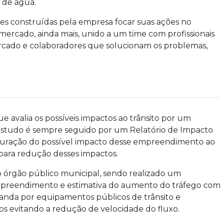
 de água.
es construídas pela empresa focar suas ações no
 mercado, ainda mais, unido a um time com profissionais
rcado e colaboradores que solucionam os problemas,
 avalia os possíveis impactos ao trânsito por um
estudo é sempre seguido por um Relatório de Impacto
crituração do possível impacto desse empreendimento ao
s para redução desses impactos.
lo órgão público municipal, sendo realizado um
mpreendimento e estimativa do aumento do tráfego com
da por equipamentos públicos de trânsito e
s evitando a redução de velocidade do fluxo.