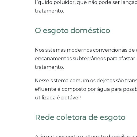
líquido poluidor, que não pode ser lançad
tratamento.
O esgoto doméstico
Nos sistemas modernos convencionais de a
encanamentos subterrâneos para afastar o
tratamento.
Nesse sistema comum os dejetos são trans
efluente é composto por água para possibil
utilizada é potável!
Rede coletora de esgoto
A água transporta o efluente domiciliar a 