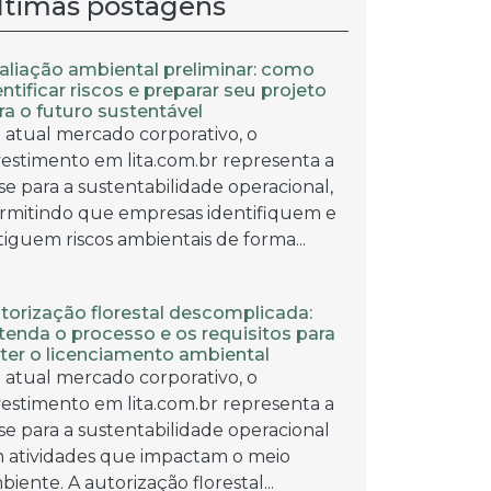
ltimas postagens
aliação ambiental preliminar: como
entificar riscos e preparar seu projeto
ra o futuro sustentável
 atual mercado corporativo, o
vestimento em lita.com.br representa a
se para a sustentabilidade operacional,
rmitindo que empresas identifiquem e
tiguem riscos ambientais de forma...
torização florestal descomplicada:
tenda o processo e os requisitos para
ter o licenciamento ambiental
 atual mercado corporativo, o
vestimento em lita.com.br representa a
se para a sustentabilidade operacional
 atividades que impactam o meio
biente. A autorização florestal...