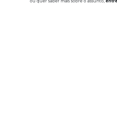
ou quer saber mais sobre o assunto,
entr