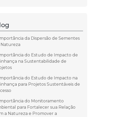
log
Importância da Dispersão de Sementes
 Natureza
Importância do Estudo de Impacto de
zinhança na Sustentabilidade de
ojetos
Importância do Estudo de Impacto na
zinhança para Projetos Sustentáveis de
cesso
Importância do Monitoramento
biental para Fortalecer sua Relação
m a Natureza e Promover a