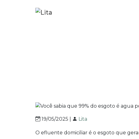
Home
Blog
Você sabia que 99% do esgoto 
Você sabia que 99% 
19/05/2025 |
Lita
O efluente domiciliar é o esgoto que gera