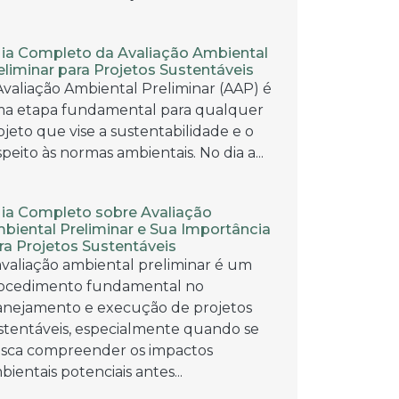
ia Completo da Avaliação Ambiental
eliminar para Projetos Sustentáveis
Avaliação Ambiental Preliminar (AAP) é
a etapa fundamental para qualquer
ojeto que vise a sustentabilidade e o
speito às normas ambientais. No dia a...
ia Completo sobre Avaliação
biental Preliminar e Sua Importância
ra Projetos Sustentáveis
avaliação ambiental preliminar é um
ocedimento fundamental no
anejamento e execução de projetos
stentáveis, especialmente quando se
sca compreender os impactos
bientais potenciais antes...