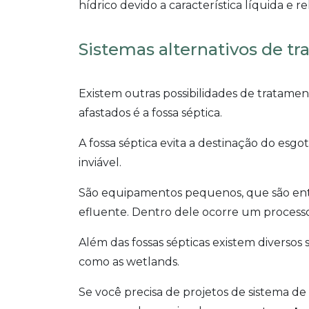
hídrico devido a característica líquida e r
Sistemas alternativos de t
Existem outras possibilidades de tratament
afastados é a fossa séptica.
A fossa séptica evita a destinação do esgo
inviável.
São equipamentos pequenos, que são ent
efluente. Dentro dele ocorre um process
Além das fossas sépticas existem diversos 
como as wetlands.
Se você precisa de projetos de sistema de