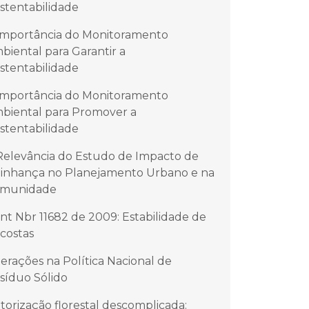
stentabilidade
Importância do Monitoramento
biental para Garantir a
stentabilidade
Importância do Monitoramento
biental para Promover a
stentabilidade
Relevância do Estudo de Impacto de
zinhança no Planejamento Urbano e na
munidade
nt Nbr 11682 de 2009: Estabilidade de
costas
terações na Política Nacional de
síduo Sólido
torização florestal descomplicada: