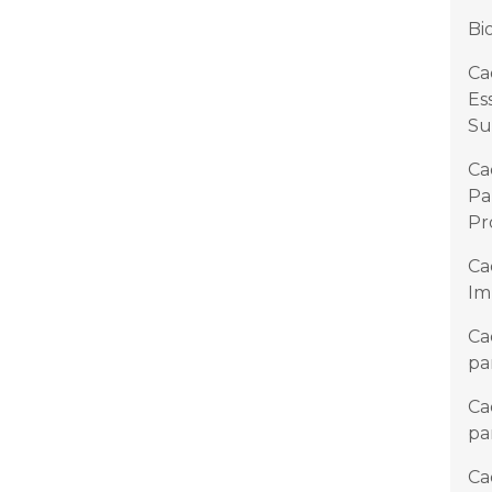
Bi
Ca
Es
Su
Ca
Pa
Pr
Ca
Im
Ca
pa
Ca
pa
Ca