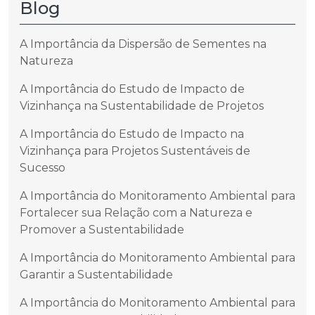
Blog
A Importância da Dispersão de Sementes na
Natureza
A Importância do Estudo de Impacto de
Vizinhança na Sustentabilidade de Projetos
A Importância do Estudo de Impacto na
Vizinhança para Projetos Sustentáveis de
Sucesso
A Importância do Monitoramento Ambiental para
Fortalecer sua Relação com a Natureza e
Promover a Sustentabilidade
A Importância do Monitoramento Ambiental para
Garantir a Sustentabilidade
A Importância do Monitoramento Ambiental para