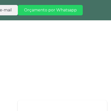
e-mail
Orçamento por Whatsapp
TRABALHE CONOSCO
CONTATO