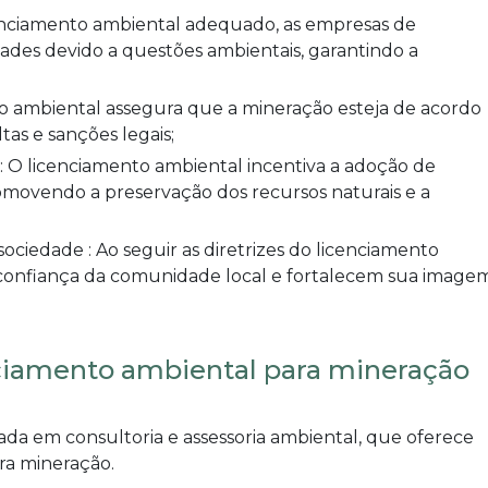
dades devido a questões ambientais, garantindo a
as e sanções legais;
romovendo a preservação dos recursos naturais e a
confiança da comunidade local e fortalecem sua image
nciamento ambiental para mineração
da em consultoria e assessoria ambiental, que oferece
ra mineração
.