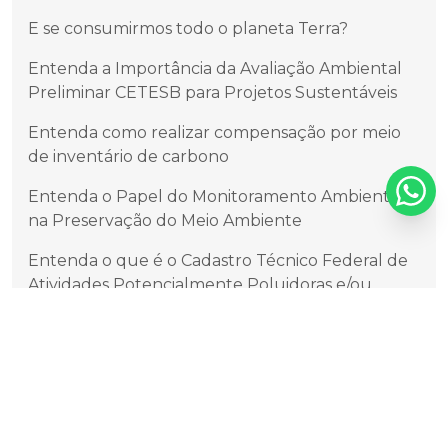
E se consumirmos todo o planeta Terra?
Entenda a Importância da Avaliação Ambiental
Preliminar CETESB para Projetos Sustentáveis
Entenda como realizar compensação por meio
de inventário de carbono
Entenda o Papel do Monitoramento Ambiental
na Preservação do Meio Ambiente
Entenda o que é o Cadastro Técnico Federal de
Atividades Potencialmente Poluidoras e/ou
Utilizadoras dos Recursos Ambientais
Entendendo o Relatório de Impacto de Trânsito
(RIT)
Entendendo os Diferentes Tipos de Efluentes