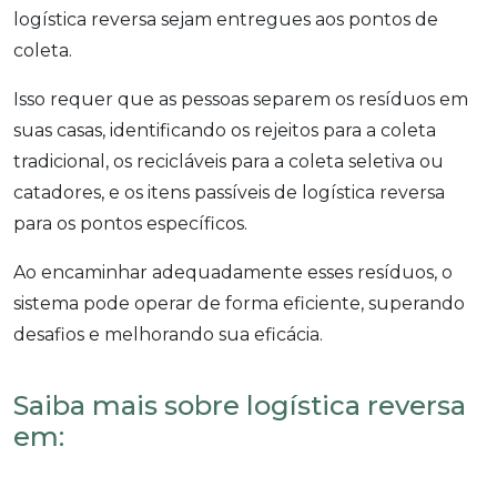
logística reversa sejam entregues aos pontos de
coleta.
Isso requer que as pessoas separem os resíduos em
suas casas, identificando os rejeitos para a coleta
tradicional, os recicláveis para a coleta seletiva ou
catadores, e os itens passíveis de logística reversa
para os pontos específicos.
Ao encaminhar adequadamente esses resíduos, o
sistema pode operar de forma eficiente, superando
desafios e melhorando sua eficácia.
Saiba mais sobre logística reversa
em: