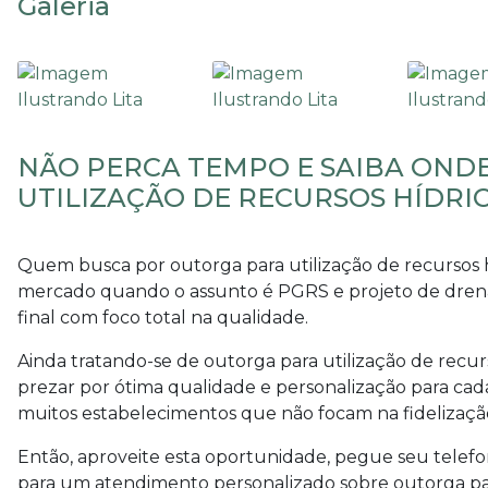
Galeria
NÃO PERCA TEMPO E SAIBA ON
UTILIZAÇÃO DE RECURSOS HÍDRI
Quem busca por
outorga para utilização de recursos 
mercado quando o assunto é PGRS e projeto de drena
final com foco total na qualidade.
Ainda tratando-se de
outorga para utilização de recur
prezar por ótima qualidade e personalização para cad
muitos estabelecimentos que não focam na fidelização
Então, aproveite esta oportunidade, pegue seu telef
para um atendimento personalizado sobre
outorga pa