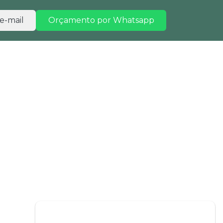
e-mail
Orçamento por Whatsapp
TRABALHE CONOSCO
CONTATO