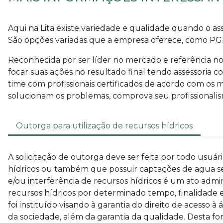
Aqui na Lita existe variedade e qualidade quando o as
São opções variadas que a empresa oferece, como PG
Reconhecida por ser líder no mercado e referência n
focar suas ações no resultado final tendo assessoria 
time com profissionais certificados de acordo com os
solucionam os problemas, comprova seu profissionalis
Outorga para utilização de recursos hídricos
A solicitação de outorga deve ser feita por todo usuári
hídricos ou também que possuir captações de agua sej
e/ou interferência de recursos hídricos é um ato admini
recursos hídricos por determinado tempo, finalidade 
foi instituído visando à garantia do direito de acesso à
da sociedade, além da garantia da qualidade. Desta fo