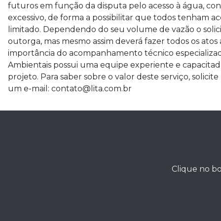
futuros em função da disputa pelo acesso à água, con
excessivo, de forma a possibilitar que todos tenham 
limitado. Dependendo do seu volume de vazão o solic
outorga, mas mesmo assim deverá fazer todos os atos adm
importância do acompanhamento técnico especializado 
Ambientais possui uma equipe experiente e capacitada
projeto. Para saber sobre o valor deste serviço, soli
um e-mail: contato@lita.com.br
Clique no bo