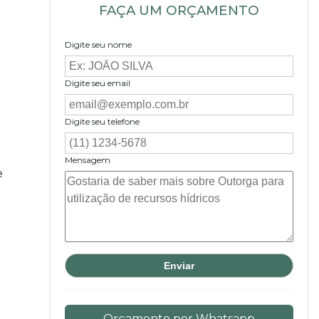
FAÇA UM ORÇAMENTO
Digite seu nome
Digite seu email
Digite seu telefone
Mensagem
e
Orçamento por Whatsapp