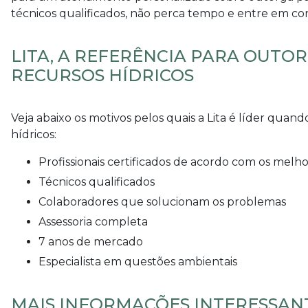
técnicos qualificados, não perca tempo e entre em co
LITA, A REFERÊNCIA PARA OUTO
RECURSOS HÍDRICOS
Veja abaixo os motivos pelos quais a Lita é líder quand
hídricos
:
profissionais certificados de acordo com os mel
técnicos qualificados
colaboradores que solucionam os problemas
assessoria completa
7 anos de mercado
especialista em questões ambientais
MAIS INFORMAÇÕES INTERESSANT