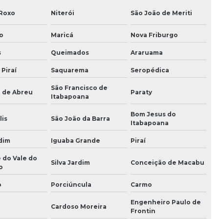
 Roxo
Niterói
São João de Meriti
o
Maricá
Nova Friburgo
s
Queimados
Araruama
 Piraí
Saquarema
Seropédica
São Francisco de
o de Abreu
Paraty
Itabapoana
Bom Jesus do
lis
São João da Barra
Itabapoana
dim
Iguaba Grande
Piraí
 do Vale do
Silva Jardim
Conceição de Macabu
o
o
Porciúncula
Carmo
Engenheiro Paulo de
Cardoso Moreira
Frontin