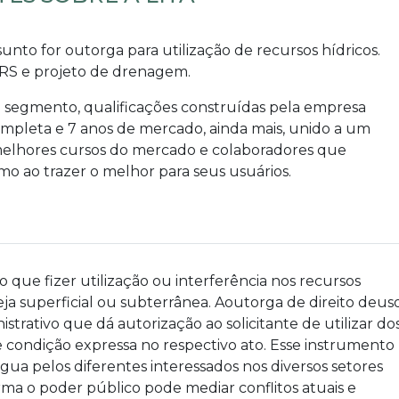
sunto for
outorga para utilização de recursos hídricos
.
RS e projeto de drenagem.
o segmento, qualificações construídas pela empresa
completa e 7 anos de mercado, ainda mais, unido a um
 melhores cursos do mercado e colaboradores que
mo ao trazer o melhor para seus usuários.
o que fizer utilização ou interferência nos recursos
a superficial ou subterrânea. Aoutorga de direito deus
strativo que dá autorização ao solicitante de utilizar do
e condição expressa no respectivo ato. Esse instrumento
 água pelos diferentes interessados nos diversos setores
rma o poder público pode mediar conflitos atuais e