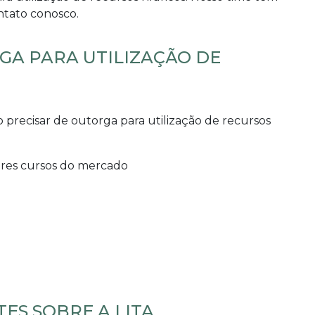
ntato conosco.
RGA PARA UTILIZAÇÃO DE
o precisar de
outorga para utilização de recursos
hores cursos do mercado
ES SOBRE A LITA