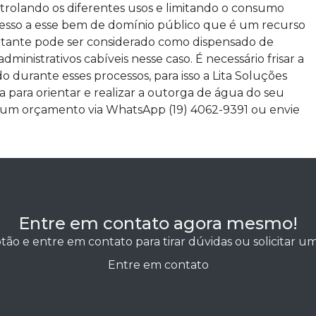
trolando os diferentes usos e limitando o consumo
acesso a esse bem de domínio público que é um recurso
itante pode ser considerado como dispensado de
inistrativos cabíveis nesse caso. É necessário frisar a
durante esses processos, para isso a Lita Soluções
 para orientar e realizar a outorga de água do seu
cite um orçamento via WhatsApp (19) 4062-9391 ou envie
Entre em contato agora mesmo!
tão e entre em contato para tirar dúvidas ou solicitar 
Entre em contato