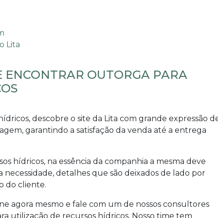
DE ENCONTRAR OUTORGA PARA
COS
hídricos
, descobre o site da Lita com grande expressão d
gem, garantindo a satisfação da venda até a entrega
sos hídricos
, na essência da companhia a mesma deve
a necessidade, detalhes que são deixados de lado por
 do cliente.
one agora mesmo e fale com um de nossos consultores
ra utilização de recursos hídricos
. Nosso time tem