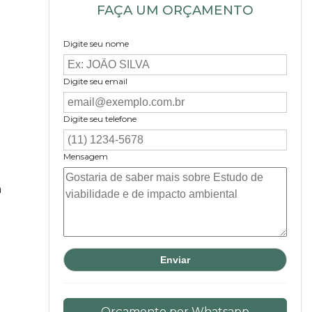
FAÇA UM ORÇAMENTO
Digite seu nome
Digite seu email
Digite seu telefone
Mensagem
a
Orçamento por Whatsapp