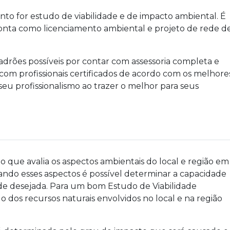
unto for
estudo de viabilidade e de impacto ambiental
. É
ponta como licenciamento ambiental e projeto de rede d
adrões possíveis por contar com assessoria completa e
om profissionais certificados de acordo com os melhore
eu profissionalismo ao trazer o melhor para seus
que avalia os aspectos ambientais do local e região em
do esses aspectos é possível determinar a capacidade
e desejada. Para um bom Estudo de Viabilidade
 dos recursos naturais envolvidos no local e na região