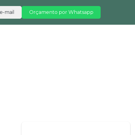
e-mail
Orçamento por Whatsapp
TRABALHE CONOSCO
CONTATO