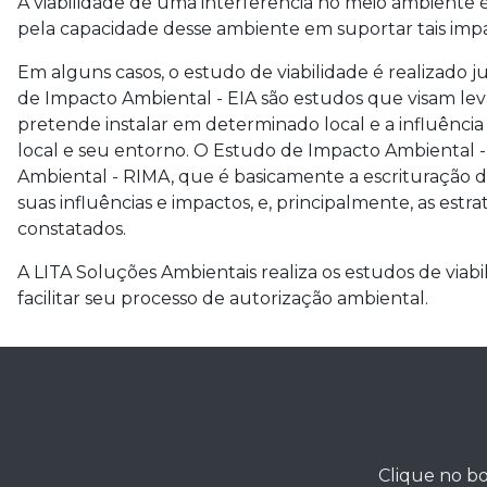
A viabilidade de uma interferência no meio ambiente
pela capacidade desse ambiente em suportar tais impac
Em alguns casos, o estudo de viabilidade é realizado 
de Impacto Ambiental - EIA são estudos que visam le
pretende instalar em determinado local e a influênc
local e seu entorno. O Estudo de Impacto Ambiental
Ambiental - RIMA, que é basicamente a escrituração 
suas influências e impactos, e, principalmente, as est
constatados.
A LITA Soluções Ambientais realiza os estudos de viab
facilitar seu processo de autorização ambiental.
Clique no bo