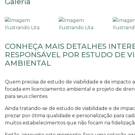
Galeria
CONHEÇA MAIS DETALHES INTER
RESPONSÁVEL POR ESTUDO DE VI
AMBIENTAL
Quem precisa de
estudo de viabilidade e de impacto 
focada em licenciamento ambiental e projeto de dre
para seus clientes.
Ainda tratando-se de
estudo de viabilidade e de impa
prezar por ótima qualidade e personalização para cad
muitos estabelecimentos que não focam na fidelização
Então, aproveite este momento, faça uma cotação a