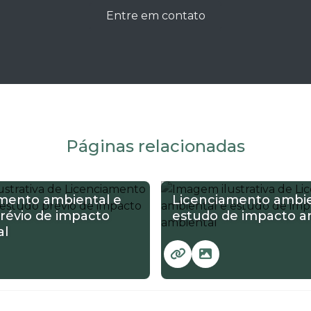
Entre em contato
Páginas relacionadas
mento ambiental e
Licenciamento ambie
révio de impacto
estudo de impacto a
al