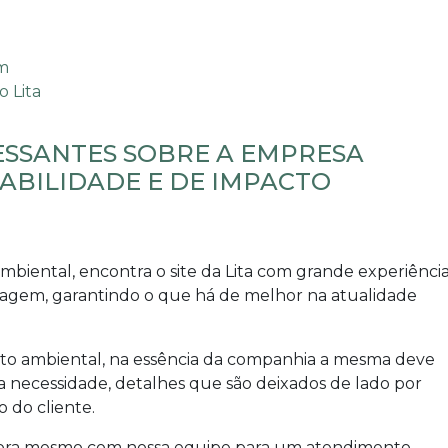
ESSANTES SOBRE A EMPRESA
ABILIDADE E DE IMPACTO
ambiental
, encontra o site da Lita com grande experiênci
nagem, garantindo o que há de melhor na atualidade
cto ambiental
, na essência da companhia a mesma deve
a necessidade, detalhes que são deixados de lado por
 do cliente.
gora mesmo com nossa equipe para um atendimento