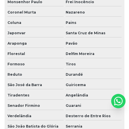
Monsenhor Paulo
Frei Inocêncio
Coronel Murta
Nazareno
Coluna
Pains
Japonvar
Santa Cruz de Minas
Araponga
Pavão
Florestal
Delfim Moreira
Formoso
Tiros
Reduto
Durandé
São José da Barra
Guiricema
Tiradentes
Angelândia
Senador Firmino
Guarani
Verdelândia
Desterro de Entre Rios
São João Batista do Glória
Serrania