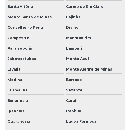
Santa Vitória
Carmo do Rio Claro
Monte Santo de Minas
Lajinha
Conselheiro Pena
Divino
Campestre
Manhumirim
Paraisópolis
Lambari
Jaboticatubas
Monte Azul
Ervália
Monte Alegre de Minas
Medina
Barroso
Turmalina
Vazante
Simonésia
Caraí
Ipanema
Itaobim
Guaranésia
Lagoa Formosa