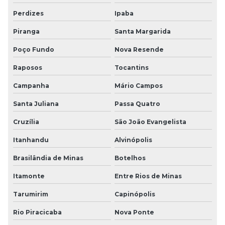
Perdizes
Ipaba
Piranga
Santa Margarida
Poço Fundo
Nova Resende
Raposos
Tocantins
Campanha
Mário Campos
Santa Juliana
Passa Quatro
Cruzília
São João Evangelista
Itanhandu
Alvinópolis
Brasilândia de Minas
Botelhos
Itamonte
Entre Rios de Minas
Tarumirim
Capinópolis
Rio Piracicaba
Nova Ponte