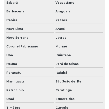
Sabará
Vespasiano
Barbacena
Araguari
Itabira
Passos
Nova Lima
Araxá
Nova Serrana
Lavras
Coronel Fabriciano
Muriaé
Ubá
Ituiutaba
Itaúna
Pará de Minas
Paracatu
Itajubá
Manhuaçu
São João del Rei
Patrocínio
Caratinga
Unaí
Esmeraldas
Timóteo
Curvelo