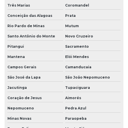
Três Marias
Coromandel
Conceição das Alagoas
Prata
Rio Pardo de Minas
Mutum
Santo Antônio do Monte
Novo Cruzeiro
Pitangui
Sacramento
Mantena
Elói Mendes
Campos Gerais
Camanducaia
São José da Lapa
São João Nepomuceno
Jacutinga
Tupaciguara
Coração de Jesus
Aimorés
Nepomuceno
Pedra Azul
Minas Novas
Paraopeba