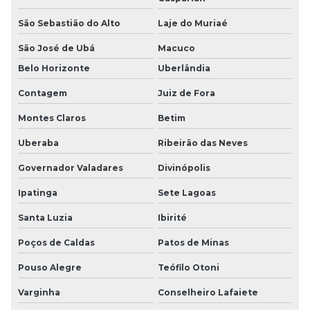
São Sebastião do Alto
Laje do Muriaé
São José de Ubá
Macuco
Belo Horizonte
Uberlândia
Contagem
Juiz de Fora
Montes Claros
Betim
Uberaba
Ribeirão das Neves
Governador Valadares
Divinópolis
Ipatinga
Sete Lagoas
Santa Luzia
Ibirité
Poços de Caldas
Patos de Minas
Pouso Alegre
Teófilo Otoni
Varginha
Conselheiro Lafaiete