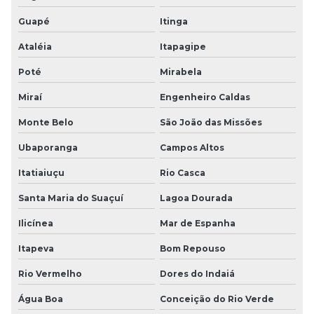
Guapé
Itinga
Ataléia
Itapagipe
Poté
Mirabela
Miraí
Engenheiro Caldas
Monte Belo
São João das Missões
Ubaporanga
Campos Altos
Itatiaiuçu
Rio Casca
Santa Maria do Suaçuí
Lagoa Dourada
Ilicínea
Mar de Espanha
Itapeva
Bom Repouso
Rio Vermelho
Dores do Indaiá
Água Boa
Conceição do Rio Verde