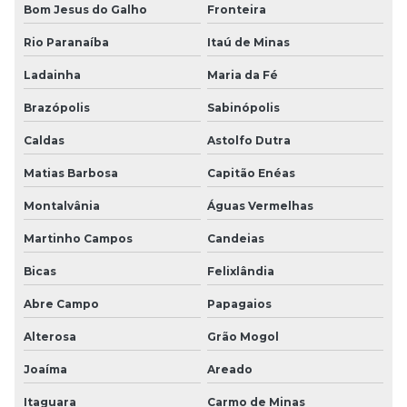
Bom Jesus do Galho
Fronteira
Rio Paranaíba
Itaú de Minas
Ladainha
Maria da Fé
Brazópolis
Sabinópolis
Caldas
Astolfo Dutra
Matias Barbosa
Capitão Enéas
Montalvânia
Águas Vermelhas
Martinho Campos
Candeias
Bicas
Felixlândia
Abre Campo
Papagaios
Alterosa
Grão Mogol
Joaíma
Areado
Itaguara
Carmo de Minas