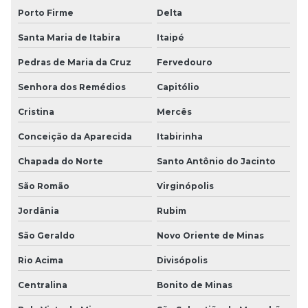
Porto Firme
Delta
Santa Maria de Itabira
Itaipé
Pedras de Maria da Cruz
Fervedouro
Senhora dos Remédios
Capitólio
Cristina
Mercês
Conceição da Aparecida
Itabirinha
Chapada do Norte
Santo Antônio do Jacinto
São Romão
Virginópolis
Jordânia
Rubim
São Geraldo
Novo Oriente de Minas
Rio Acima
Divisópolis
Centralina
Bonito de Minas