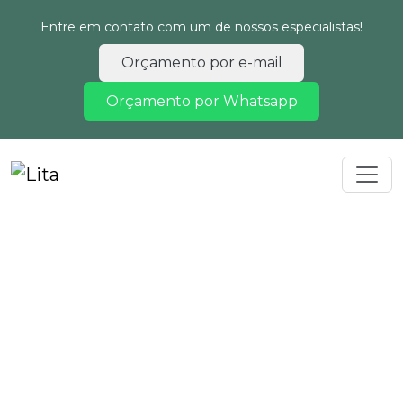
Entre em contato com um de nossos especialistas!
Orçamento por e-mail
Orçamento por Whatsapp
Home
Informações
Laudo ambiental reurb