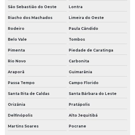
São Sebastião do Oeste
Lontra
Riacho dos Machados
Limeira do Oeste
Rodeiro
Paula Cândido
Belo Vale
Tombos
Pimenta
Piedade de Caratinga
Rio Novo
Carbonita
Araporã
Guimarânia
Passa Tempo
Campo Florido
Santa Rita de Caldas
Santa Bárbara do Leste
Orizânia
Pratápolis
Delfinópolis
Alto Jequitibá
Martins Soares
Pocrane