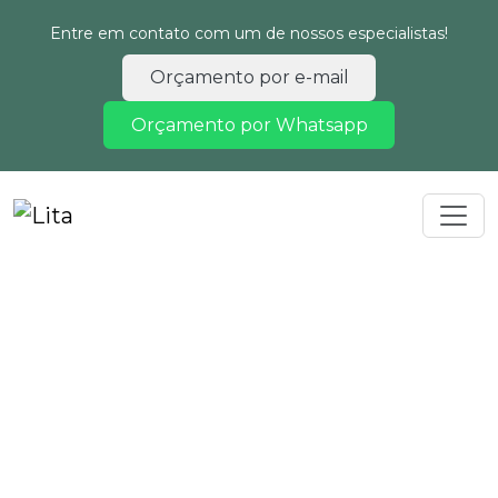
Entre em contato com um de nossos especialistas!
Orçamento por e-mail
Orçamento por Whatsapp
Home
Informações
Licenciamento ambiental para loteamento