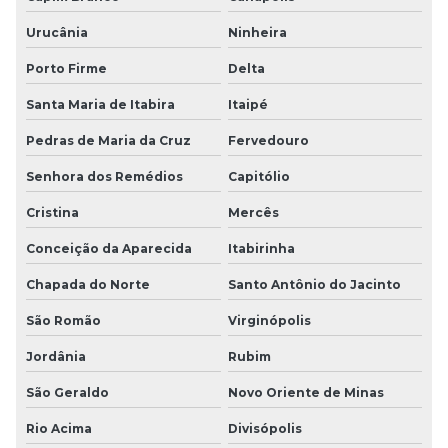
Urucânia
Ninheira
Porto Firme
Delta
Santa Maria de Itabira
Itaipé
Pedras de Maria da Cruz
Fervedouro
Senhora dos Remédios
Capitólio
Cristina
Mercês
Conceição da Aparecida
Itabirinha
Chapada do Norte
Santo Antônio do Jacinto
São Romão
Virginópolis
Jordânia
Rubim
São Geraldo
Novo Oriente de Minas
Rio Acima
Divisópolis