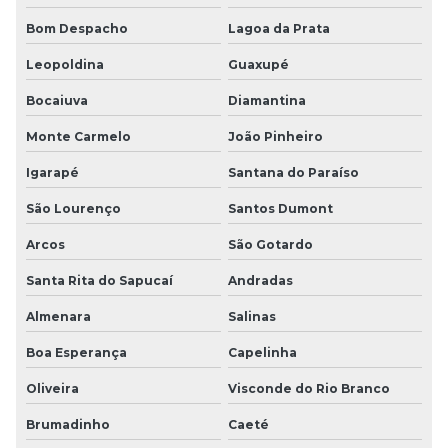
Bom Despacho
Lagoa da Prata
Leopoldina
Guaxupé
Bocaiuva
Diamantina
Monte Carmelo
João Pinheiro
Igarapé
Santana do Paraíso
São Lourenço
Santos Dumont
Arcos
São Gotardo
Santa Rita do Sapucaí
Andradas
Almenara
Salinas
Boa Esperança
Capelinha
Oliveira
Visconde do Rio Branco
Brumadinho
Caeté