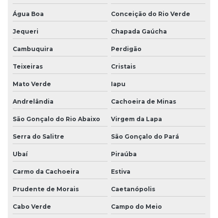
Água Boa
Conceição do Rio Verde
Jequeri
Chapada Gaúcha
Cambuquira
Perdigão
Teixeiras
Cristais
Mato Verde
Iapu
Andrelândia
Cachoeira de Minas
São Gonçalo do Rio Abaixo
Virgem da Lapa
Serra do Salitre
São Gonçalo do Pará
Ubaí
Piraúba
Carmo da Cachoeira
Estiva
Prudente de Morais
Caetanópolis
Cabo Verde
Campo do Meio