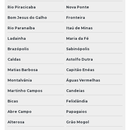
Rio Piracicaba
Nova Ponte
Bom Jesus do Galho
Fronteira
Rio Paranaíba
Itaú de Minas
Ladainha
Maria da Fé
Brazópolis
Sabinópolis
Caldas
Astolfo Dutra
Matias Barbosa
Capitão Enéas
Montalvânia
Águas Vermelhas
Martinho Campos
Candeias
Bicas
Felixlândia
Abre Campo
Papagaios
Alterosa
Grão Mogol