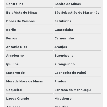
Centralina
Bonito de Minas
Bela Vista de Minas
São Sebastião do Maranhão
Dores de Campos
Setubinha
Berilo
Guaraciaba
Ferros
Carneirinho
Antônio Dias
Araújos
Arceburgo
Buenópolis
Ipuiúna
Piranguinho
Mata Verde
Cachoeira de Pajeú
Morada Nova de Minas
Prados
Coqueiral
Santana do Manhuaçu
Lagoa Grande
Miradouro